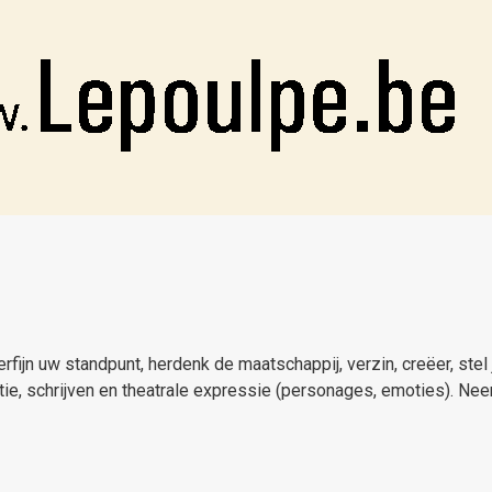
rfijn uw standpunt, herdenk de maatschappij, verzin, creëer, stel 
atie, schrijven en theatrale expressie (personages, emoties).
Neem