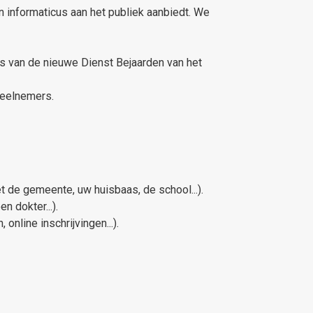
 informaticus aan het publiek aanbiedt. We
s van de nieuwe Dienst Bejaarden van het
deelnemers.
de gemeente, uw huisbaas, de school...).
 dokter...).
nline inschrijvingen...).