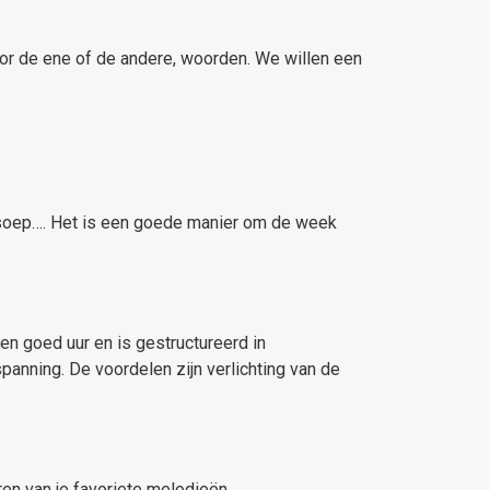
oor de ene of de andere, woorden.
We willen een
n soep…. Het is een goede manier om de week
en goed uur en is gestructureerd in
anning. De voordelen zijn verlichting van de
ren van je favoriete melodieën.