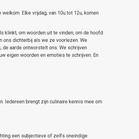
je welkom. Elke vrijdag, van 10u tot 12u, komen
s klinkt, om woorden uit te vinden; om de hoofd
n ons dichterbij als we ze voorlezen. We
, de aarde ontworstelt ons. We schrijven
n uw eigen woorden en emoties te schrijven.
En
en.
Iedereen brengt zijn culinaire kennis mee om
hting een subjectieve of zelfs oneindige