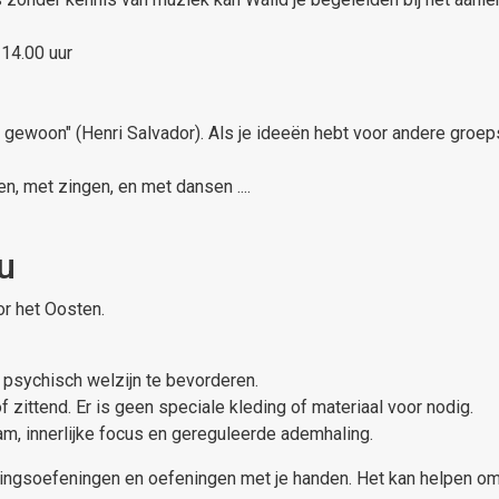
14.00 uur
 gewoon" (Henri Salvador). Als je ideeën hebt voor andere groep
, met zingen, en met dansen ....
u
or het Oosten.
 psychisch welzijn te bevorderen.
zittend. Er is geen speciale kleding of materiaal voor nodig.
m, innerlijke focus en gereguleerde ademhaling.
ingsoefeningen en oefeningen met je handen. Het kan helpen om