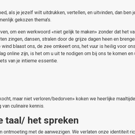
, als je jezelf wilt uitdrukken, vertellen, en uitvinden, dan ben 
amenlijk gekozen thema's.
ven, om een werkwoord «niet gelijk te maken» zonder dat het val
ten zingen, dansen, stralen door de grijze dagen heen en brenge
ind blaast ons, de zee omkeert ons, het vuur is heilig voor ons
g online zijn, is het om u uit te nodigen om bij ons te komen e
iets van je intieme essentie.
kocht, maar niet verloren/bedorven» koken we heerlijke maaltijd
g van culinaire kennis.
 taal/ het spreken
n ontmoeting met de aanwezigen. We verlaten onze identiteit ric