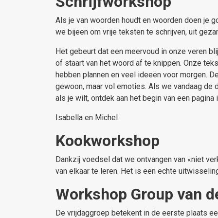
Schrijfworkshop
Als je van woorden houdt en woorden doen je goed
we bijeen om vrije teksten te schrijven, uit gez
Het gebeurt dat een meervoud in onze veren blij
of staart van het woord af te knippen.
Onze teks
hebben plannen en veel ideeën voor morgen. De w
gewoon, maar vol emoties. Als we vandaag de da
als je wilt, ontdek aan het begin van een pagina 
Isabella en Michel
Kookworkshop
Dankzij voedsel dat we ontvangen van «niet ver
van elkaar te leren. Het is een echte uitwisselin
Workshop Group van de
De vrijdaggroep betekent in de eerste plaats ee