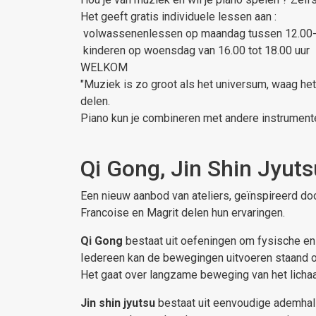
Het geeft gratis individuele lessen aan :
volwassenenlessen op maandag tussen 12.00-
kinderen op woensdag van 16.00 tot 18.00 uur
WELKOM
"Muziek is zo groot als het universum, waag het
delen.
Piano kun je combineren met andere instrumenten
Qi Gong, Jin Shin Jyuts
Een nieuw aanbod van ateliers, geïnspireerd do
Francoise en Magrit delen hun ervaringen.
Qi Gong
bestaat uit oefeningen om fysische en
Iedereen kan de bewegingen uitvoeren staand of 
Het gaat over langzame beweging van het lichaa
Jin shin jyutsu
bestaat uit eenvoudige ademhal