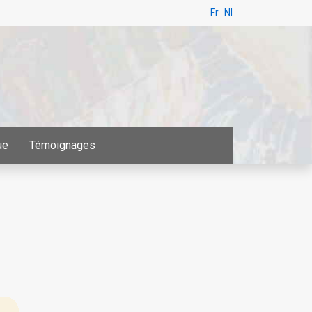
Fr
Nl
ue
Témoignages